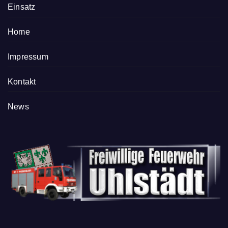
Einsatz
Home
Impressum
Kontakt
News