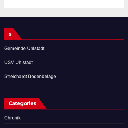
s
Gemeinde Uhlstädt
USV Uhlstädt
Streichardt Bodenbeläge
Categories
Chronik