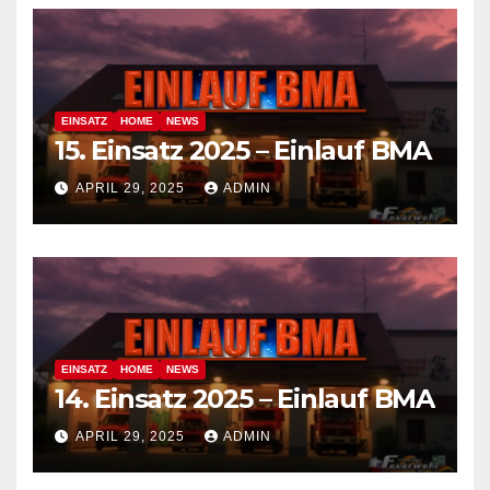
EINSATZ
HOME
NEWS
15. Einsatz 2025 – Einlauf BMA
APRIL 29, 2025
ADMIN
EINSATZ
HOME
NEWS
14. Einsatz 2025 – Einlauf BMA
APRIL 29, 2025
ADMIN