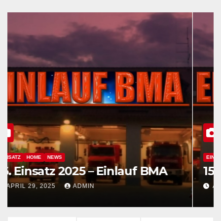
EINSATZ
HOME
NEWS
15. Einsatz 2025 – Einlauf BMA
APRIL 29, 2025
ADMIN