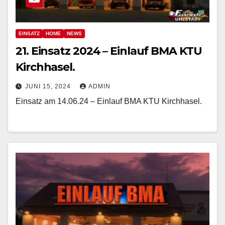
EINSATZ
HOME
NEWS
21. Einsatz 2024 – Einlauf BMA KTU
Kirchhasel.
JUNI 15, 2024
ADMIN
Einsatz am 14.06.24 – Einlauf BMA KTU Kirchhasel.