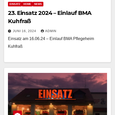
EINSATZ
HOME
NEWS
23. Einsatz 2024 – Einlauf BMA
Kuhfraß
JUNI 16, 2024
ADMIN
Einsatz am 16.06.24 – Einlauf BMA Pflegeheim
Kuhfraß