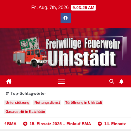
Zum
Fr.. Aug. 7th, 2026
9:03:31 AM
Inhalt
springen
Top-Schlagwörter
Unterstützung
Rettungsdienst
Türöffnung in Uhlstädt
Gasaustritt in Katzhütte
. Einsatz 2025 – Einlauf BMA
14. Einsatz 2025 – Einlauf BM