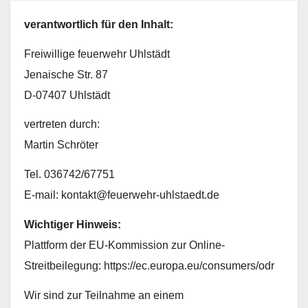
verantwortlich für den Inhalt:
Freiwillige feuerwehr Uhlstädt
Jenaische Str. 87
D-07407 Uhlstädt
vertreten durch:
Martin Schröter
Tel. 036742/67751
E-mail: kontakt@feuerwehr-uhlstaedt.de
Wichtiger Hinweis:
Plattform der EU-Kommission zur Online-
Streitbeilegung: https://ec.europa.eu/consumers/odr
Wir sind zur Teilnahme an einem