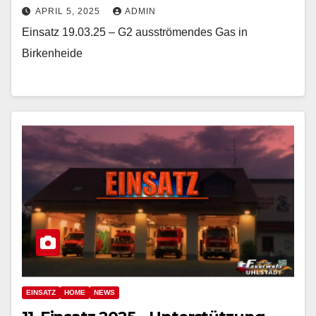
APRIL 5, 2025
ADMIN
Einsatz 19.03.25 – G2 ausströmendes Gas in
Birkenheide
EINSATZ
HOME
NEWS