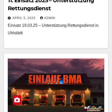
11. Einsatz 2025 – Unterstützung
Rettungsdienst
APRIL 5, 2025
ADMIN
Einsatz 19.03.25 – Unterstützung Rettungsdienst in
Uhlstädt