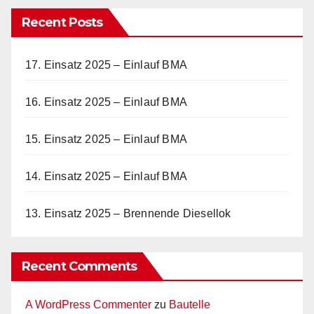
Recent Posts
17. Einsatz 2025 – Einlauf BMA
16. Einsatz 2025 – Einlauf BMA
15. Einsatz 2025 – Einlauf BMA
14. Einsatz 2025 – Einlauf BMA
13. Einsatz 2025 – Brennende Diesellok
Recent Comments
A WordPress Commenter
zu
Bautelle