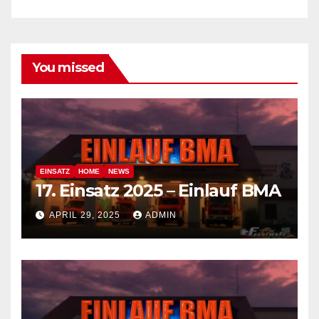
You missed
EINSATZ
HOME
NEWS
17. Einsatz 2025 – Einlauf BMA
APRIL 29, 2025
ADMIN