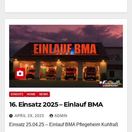
EINSATZ
HOME
NEWS
16. Einsatz 2025 – Einlauf BMA
APRIL 29, 2025
ADMIN
Einsatz 25.04.25 – Einlauf BMA Pflegeheim Kuhfraß