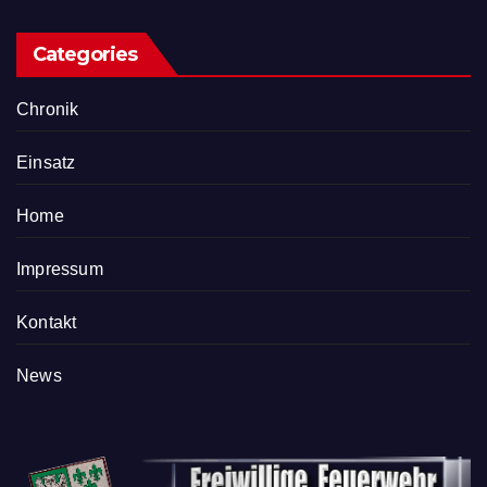
Categories
Chronik
Einsatz
Home
Impressum
Kontakt
News