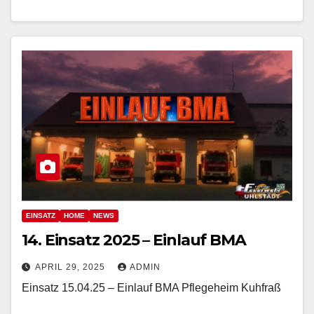
EINSATZ
HOME
NEWS
14. Einsatz 2025 – Einlauf BMA
APRIL 29, 2025
ADMIN
Einsatz 15.04.25 – Einlauf BMA Pflegeheim Kuhfraß