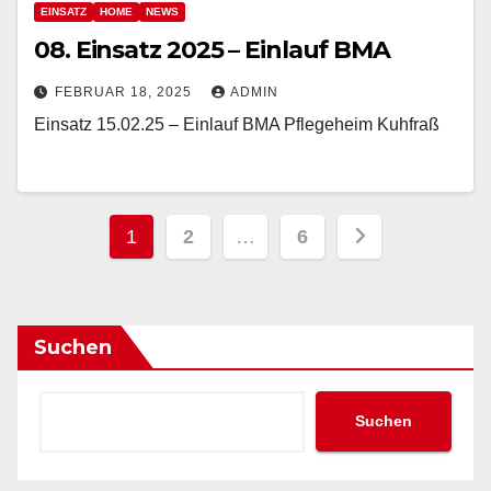
EINSATZ
HOME
NEWS
08. Einsatz 2025 – Einlauf BMA
FEBRUAR 18, 2025
ADMIN
Einsatz 15.02.25 – Einlauf BMA Pflegeheim Kuhfraß
Seitennummerierung
1
2
…
6
der
Beiträge
Suchen
Suchen