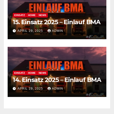
EINSATZ
HOME
NEWS
15. Einsatz 2025 – Einlauf BMA
APRIL 29, 2025
ADMIN
EINSATZ
HOME
NEWS
14. Einsatz 2025 – Einlauf BMA
APRIL 29, 2025
ADMIN