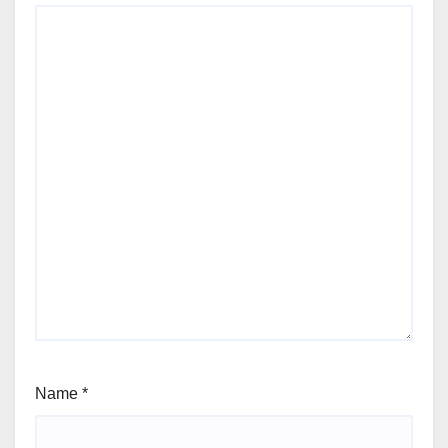
Name
*