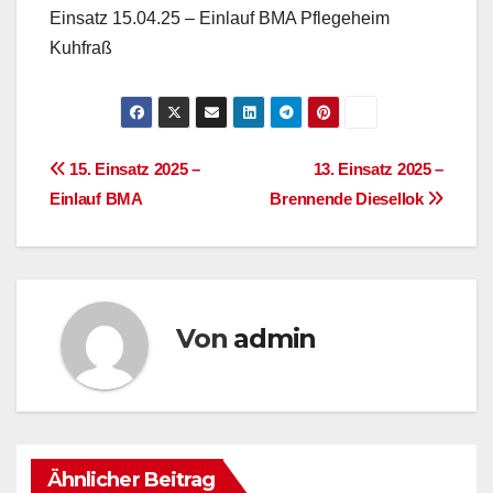
Einsatz 15.04.25 – Einlauf BMA Pflegeheim
Kuhfraß
Beitragsnavigation
15. Einsatz 2025 –
13. Einsatz 2025 –
Einlauf BMA
Brennende Diesellok
Von
admin
Ähnlicher Beitrag