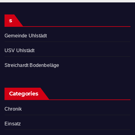
s
Gemeinde Uhlstädt
USV Uhlstädt
Streichardt Bodenbeläge
Categories
Chronik
Einsatz