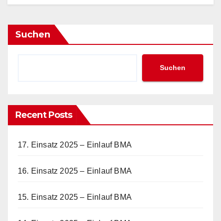
Suchen
Suchen
Recent Posts
17. Einsatz 2025 – Einlauf BMA
16. Einsatz 2025 – Einlauf BMA
15. Einsatz 2025 – Einlauf BMA