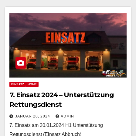
EINSATZ
HOME
7. Einsatz 2024 – Unterstützung
Rettungsdienst
JANUAR 20, 2024
ADMIN
7. Einsatz am 20.01.2024 H1 Unterstützung
Rettungsdienst (Einsatz Abbruch)