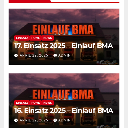
EINSATZ
HOME
NEWS
17. Einsatz 2025 – Einlauf BMA
APRIL 29, 2025
ADMIN
EINSATZ
HOME
NEWS
16. Einsatz 2025 – Einlauf BMA
APRIL 29, 2025
ADMIN