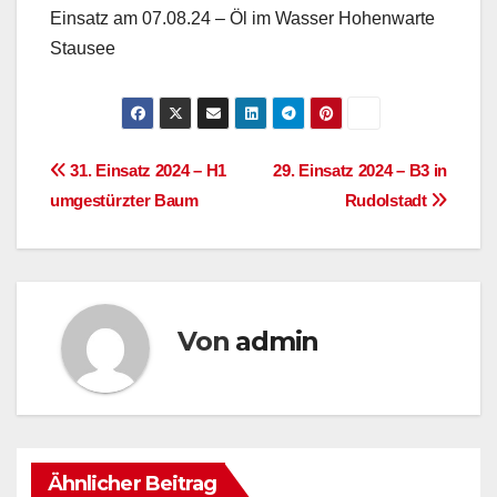
Einsatz am 07.08.24 – Öl im Wasser Hohenwarte
Stausee
Beitragsnavigation
31. Einsatz 2024 – H1
29. Einsatz 2024 – B3 in
umgestürzter Baum
Rudolstadt
Von
admin
Ähnlicher Beitrag