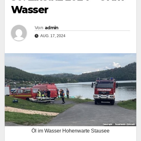
Wasser
Von
admin
AUG. 17, 2024
Öl im Wasser Hohenwarte Stausee