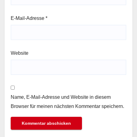
E-Mail-Adresse
*
Website
Name, E-Mail-Adresse und Website in diesem
Browser für meinen nächsten Kommentar speichern.