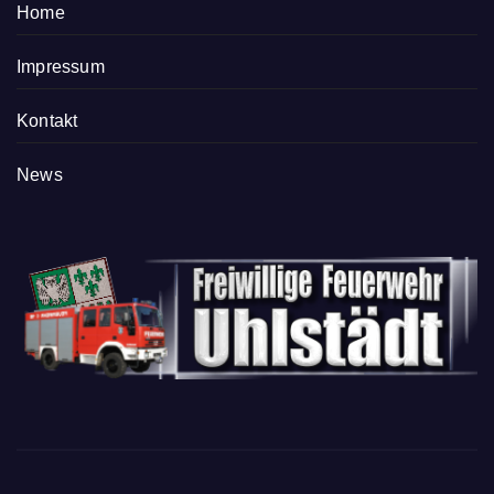
Home
Impressum
Kontakt
News