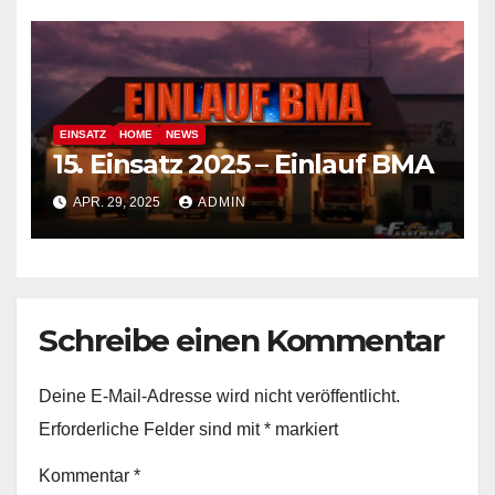
EINSATZ
HOME
NEWS
15. Einsatz 2025 – Einlauf BMA
APR. 29, 2025
ADMIN
Schreibe einen Kommentar
Deine E-Mail-Adresse wird nicht veröffentlicht.
Erforderliche Felder sind mit
*
markiert
Kommentar
*