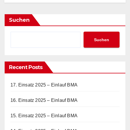
Suchen
Suchen
Recent Posts
17. Einsatz 2025 – Einlauf BMA
16. Einsatz 2025 – Einlauf BMA
15. Einsatz 2025 – Einlauf BMA