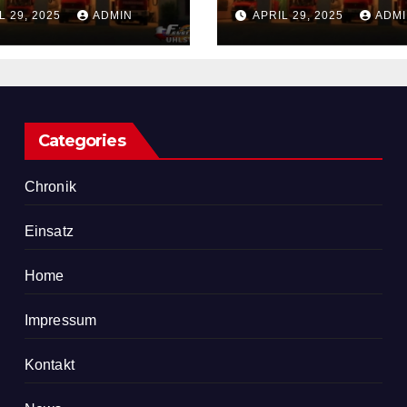
L 29, 2025
ADMIN
APRIL 29, 2025
ADM
Categories
Chronik
Einsatz
Home
Impressum
Kontakt