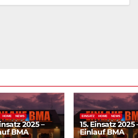
HOME
NEWS
EINSATZ
HOME
NEWS
Einsatz 2025 –
15. Einsatz 2025 
lauf BMA
Einlauf BMA