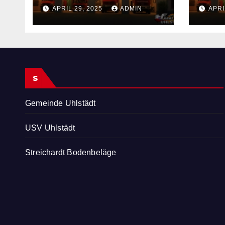
APRIL 29, 2025
ADMIN
APRI
s
Gemeinde Uhlstädt
USV Uhlstädt
Streichardt Bodenbeläge