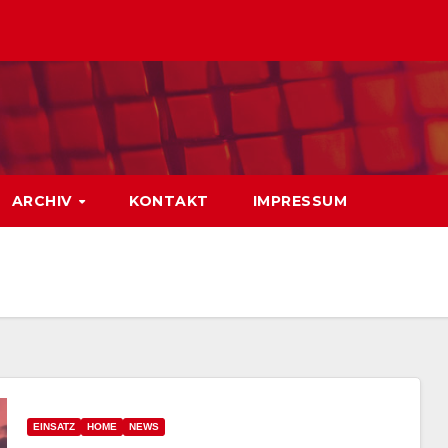
ARCHIV
KONTAKT
IMPRESSUM
EINSATZ
HOME
NEWS