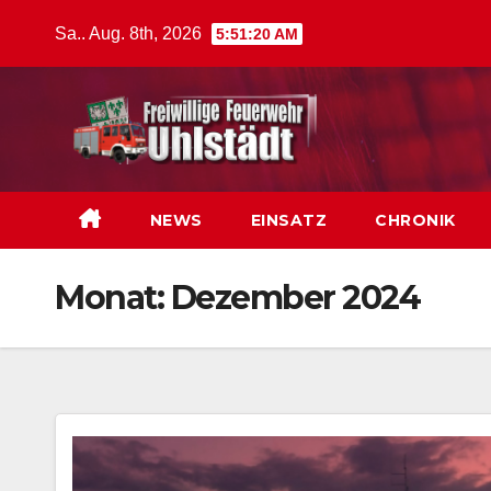
Zum
Sa.. Aug. 8th, 2026
5:51:20 AM
Inhalt
springen
NEWS
EINSATZ
CHRONIK
Monat:
Dezember 2024