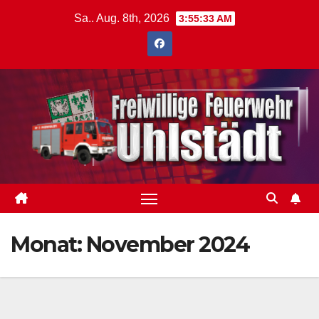
Zum
Sa.. Aug. 8th, 2026
3:55:33 AM
Inhalt
springen
Monat:
November 2024