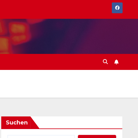
Suchen