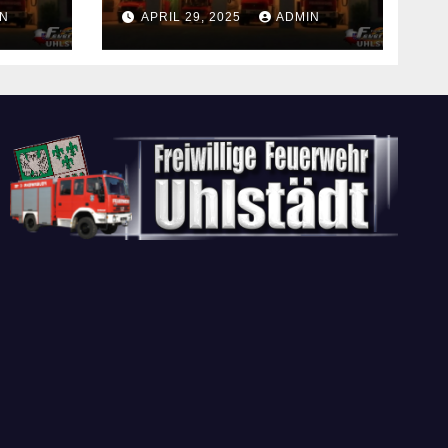
IN
APRIL 29, 2025
ADMIN