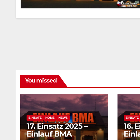
You missed
EINSATZ
HOME
NEWS
EINSATZ
17. Einsatz 2025 –
16. 
Einlauf BMA
Ein