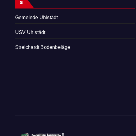
s
Gemeinde Uhlstädt
USV Uhlstädt
Streichardt Bodenbeläge