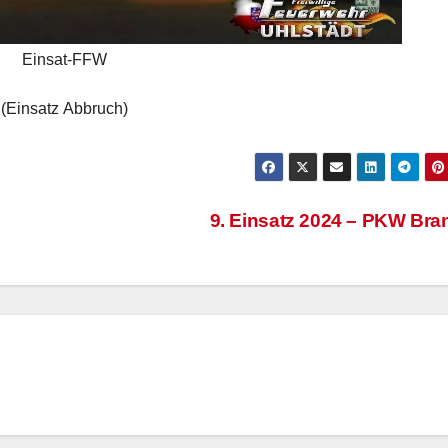
Einsat-FFW
 (Einsatz Abbruch)
9. Einsatz 2024 – PKW Br