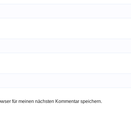
owser für meinen nächsten Kommentar speichern.