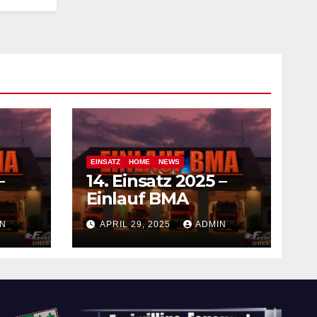
EINSATZ
HOME
NEWS
–
14. Einsatz 2025 –
Einlauf BMA
IN
APRIL 29, 2025
ADMIN