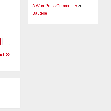
A WordPress Commenter
zu
Bautelle
and