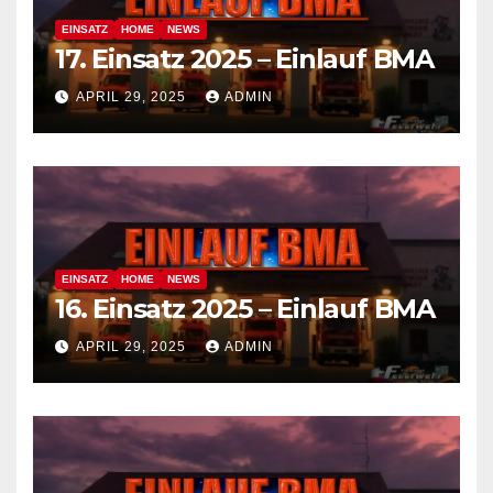
EINSATZ
HOME
NEWS
17. Einsatz 2025 – Einlauf BMA
APRIL 29, 2025
ADMIN
EINSATZ
HOME
NEWS
16. Einsatz 2025 – Einlauf BMA
APRIL 29, 2025
ADMIN