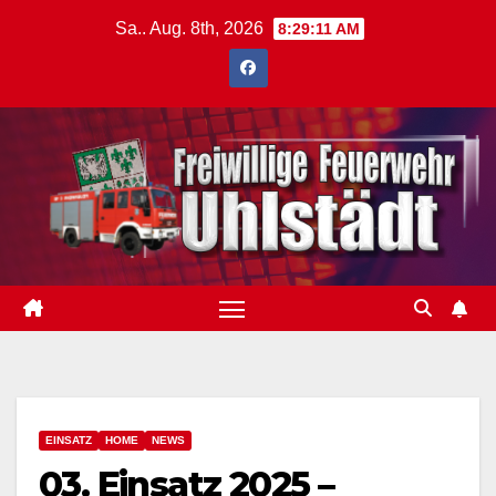
Zum
Sa.. Aug. 8th, 2026
8:29:12 AM
Inhalt
springen
EINSATZ
HOME
NEWS
03. Einsatz 2025 –