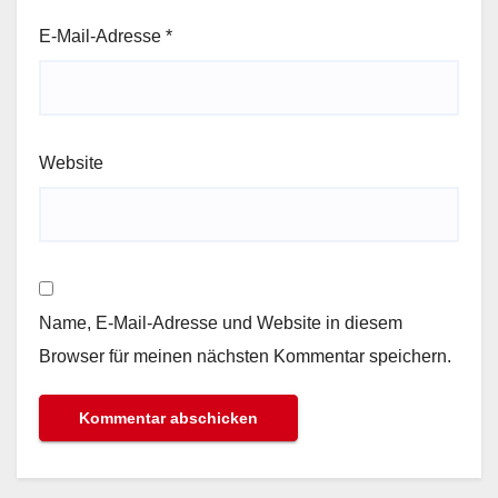
E-Mail-Adresse
*
Website
Name, E-Mail-Adresse und Website in diesem
Browser für meinen nächsten Kommentar speichern.