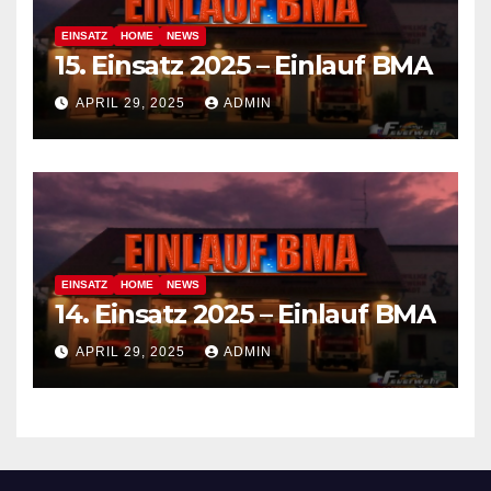
EINSATZ
HOME
NEWS
15. Einsatz 2025 – Einlauf BMA
APRIL 29, 2025
ADMIN
EINSATZ
HOME
NEWS
14. Einsatz 2025 – Einlauf BMA
APRIL 29, 2025
ADMIN